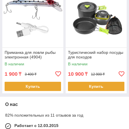
Приманка для ловли рыбы
Туристический набор посуды
электронная (4904)
для походов
В наличии
В наличии
1 900
10 900
₸
₸
3 400 ₸
12 900 ₸
Купить
Купить
О нас
82% положительных из 11 отзывов за год
Работает с 12.03.2015