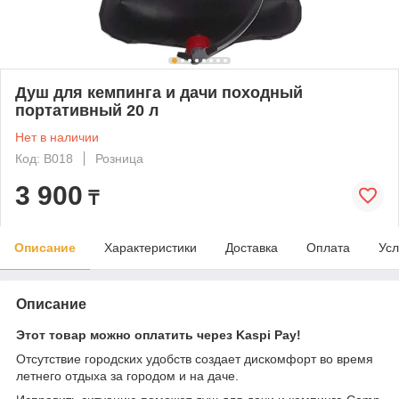
Душ для кемпинга и дачи походный
портативный 20 л
Нет в наличии
Код: B018
Розница
3 900
₸
Описание
Характеристики
Доставка
Оплата
Усл
Описание
Этот товар можно оплатить через Kaspi Pay!
Отсутствие городских удобств создает дискомфорт во время
летнего отдыха за городом и на даче.