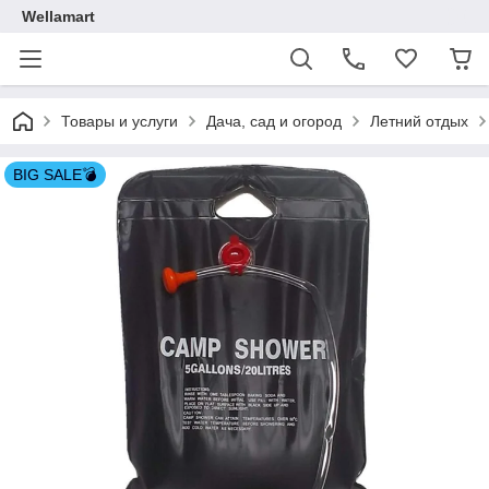
Wellamart
Товары и услуги
Дача, сад и огород
Летний отдых
BIG SALE💣