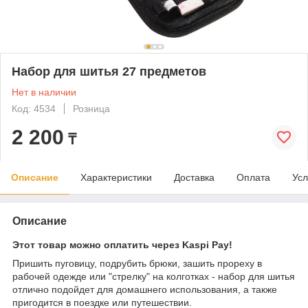
Набор для шитья 27 предметов
Нет в наличии
Код: 4534
Розница
2 200
₸
Описание
Характеристики
Доставка
Оплата
Усл
Описание
Этот товар можно оплатить через Kaspi Pay!
Пришить пуговицу, подрубить брюки, зашить прореху в
рабочей одежде или "стрелку" на колготках - набор для шитья
отлично подойдет для домашнего использования, а также
пригодится в поездке или путешествии.