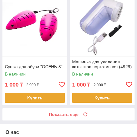
Машинка для удаления
Сушка для обуви "ОСЕНЬ-3"
катышков портативная (4929)
В наличии
В наличии
1 000
1 000
₸
₸
2 900 ₸
2 900 ₸
Купить
Купить
Показать ещё
О нас