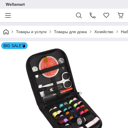
Wellamart
Товары и услуги
Товары для дома
Хозяйство
Наб
BIG SALE💣