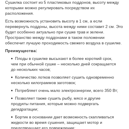
Сушилка состоит из 5 пластиковых поддонов, высоту между
которыми можно регулировать посредством их
расположения.
Есть возможность установить высоту в 1 см, а если
перевернуть поддоны, высота между ними составит 2 см. Это
будет особенно актуально при сушке трав и зелени.
Пространство между поддонами в таком положении
обеспечит лучшую проходимость свежего воздуха в сушилке.
Преимущества:
Плоды в сушилке высыхают в более короткий срок,
чем при обычной сушке – несколько дней сокращается
до нескольких часов;
Количество лотков позволяет сушить одновременно
несколько килограммов заготовок;
Потребляет очень мало электроэнергии, всего 350 Вт;
Позволяет также сушить рыбу, мясо и другие
продукты питания, которые можно подвергать
дегидратации;
Бортик в основании дает возможность скапливаться
жидкости во время сушения, защищает мотор и
предотвращает его повреждение;