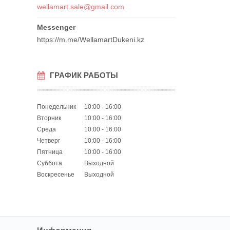
wellamart.sale@gmail.com
https://m.me/WellamartDukeni.kz
ГРАФИК РАБОТЫ
Понедельник
10:00
16:00
Вторник
10:00
16:00
Среда
10:00
16:00
Четверг
10:00
16:00
Пятница
10:00
16:00
Суббота
Выходной
Воскресенье
Выходной