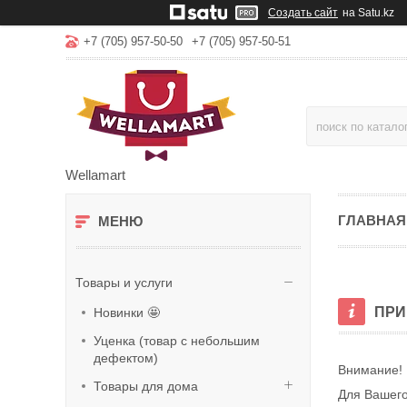
Создать сайт
на Satu.kz
+7 (705) 957-50-50
+7 (705) 957-50-51
Wellamart
ГЛАВНАЯ
Товары и услуги
ПРИ
Новинки 🤩
Уценка (товар с небольшим
дефектом)
Внимание! 
Товары для дома
Для Вашего